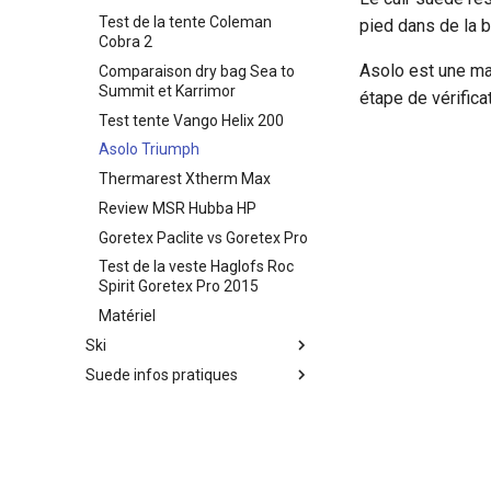
Test de la tente Coleman
pied dans de la b
Cobra 2
Asolo est une ma
Comparaison dry bag Sea to
Summit et Karrimor
étape de vérificat
Test tente Vango Helix 200
Asolo Triumph
Thermarest Xtherm Max
Review MSR Hubba HP
Goretex Paclite vs Goretex Pro
Test de la veste Haglofs Roc
Spirit Goretex Pro 2015
Matériel
Ski
Suede infos pratiques